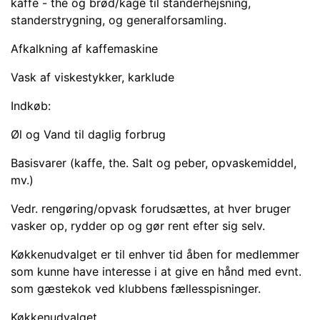
kaffe - the og brød/kage til standerhejsning,
standerstrygning, og generalforsamling.
Afkalkning af kaffemaskine
Vask af viskestykker, karklude
Indkøb:
Øl og Vand til daglig forbrug
Basisvarer (kaffe, the. Salt og peber, opvaskemiddel,
mv.)
Vedr. rengøring/opvask forudsættes, at hver bruger
vasker op, rydder op og gør rent efter sig selv.
Køkkenudvalget er til enhver tid åben for medlemmer
som kunne have interesse i at give en hånd med evnt.
som gæstekok ved klubbens fællesspisninger.
Køkkenudvalget.