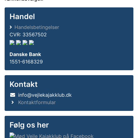
Handel
Handelsbetingelser
CVR: 33567502
Danske Bank
1551-6168329
Kontakt
info@vejlekajakklub.dk
Kontaktformular
Følg os her