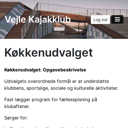
Vejle Kajakklub
Log ind
Køkkenudvalget
Køkkenudvalget: Opgavebeskrivelse
Udvalgets overordnede formål er at understøtte
klubbens, sportslige, sociale og kulturelle aktiviteter.
Fast lægger program for fællesspisning på
klubaftener.
Sørger for: