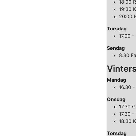
18:00 
19:30 K
20:00 N
Torsdag
17.00 
Søndag
8.30 F
Vinter
Mandag
16.30 -
Onsdag
17.30 G
17.30 -
18.30 K
Torsdag