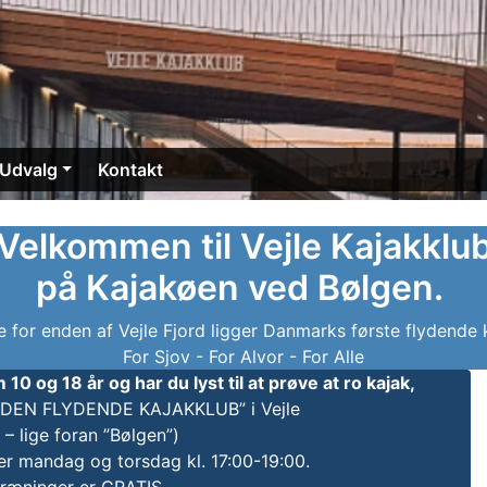
Udvalg
Kontakt
Velkommen til Vejle Kajakklu
på Kajakøen ved Bølgen.
for enden af Vejle Fjord ligger Danmarks første flydende 
For Sjov - For Alvor - For Alle
10 og 18 år og har du lyst til at prøve at ro kajak,
i ”DEN FLYDENDE KAJAKKLUB” i Vejle
– lige foran ”Bølgen”)
er mandag og torsdag kl. 17:00-19:00.