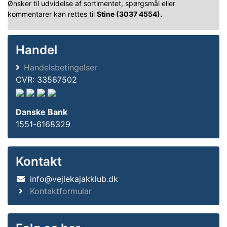
Ønsker til udvidelse af sortimentet, spørgsmål eller
kommentarer kan rettes til
Stine (3037 4554).
Handel
Handelsbetingelser
CVR: 33567502
Danske Bank
1551-6168329
Kontakt
info@vejlekajakklub.dk
Kontaktformular